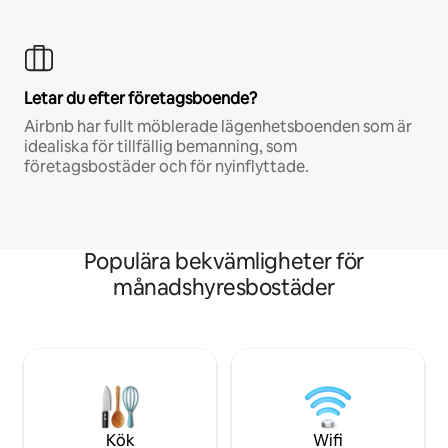
Letar du efter företagsboende?
Airbnb har fullt möblerade lägenhetsboenden som är
idealiska för tillfällig bemanning, som
företagsbostäder och för nyinflyttade.
Populära bekvämligheter för
månadshyresbostäder
Kök
Wifi