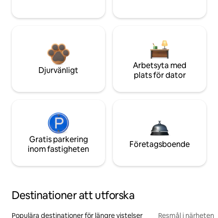
Arbetsyta med
Djurvänligt
plats för dator
Gratis parkering
Företagsboende
inom fastigheten
Destinationer att utforska
Populära destinationer för längre vistelser
Resmål i närheten