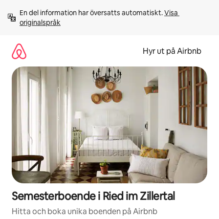
Hoppa
En del information har översatts automatiskt. 
Visa 
till
originalspråk
innehåll
Hyr ut på Airbnb
Semesterboende i Ried im Zillertal
Hitta och boka unika boenden på Airbnb