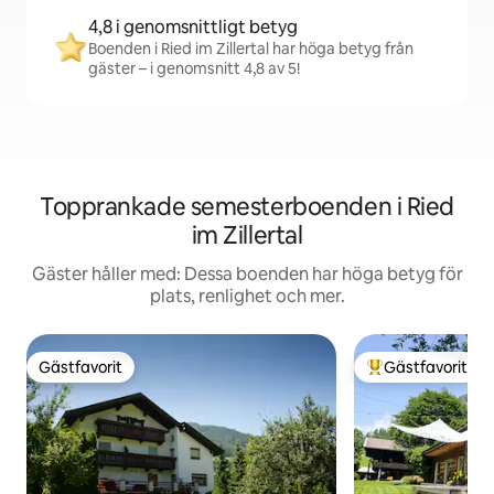
4,8 i genomsnittligt betyg
Boenden i Ried im Zillertal har höga betyg från
gäster – i genomsnitt 4,8 av 5!
Topprankade semesterboenden i Ried
im Zillertal
Gäster håller med: Dessa boenden har höga betyg för
plats, renlighet och mer.
Gästfavorit
Gästfavorit
Gästfavorit
Populär gästfavor