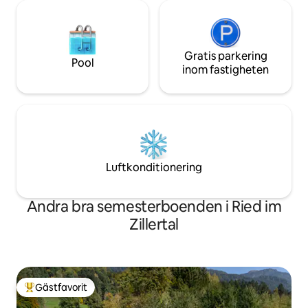
Gratis parkering
Pool
inom fastigheten
Luftkonditionering
Andra bra semesterboenden i Ried im
Zillertal
Gästfavorit
Populär gästfavorit