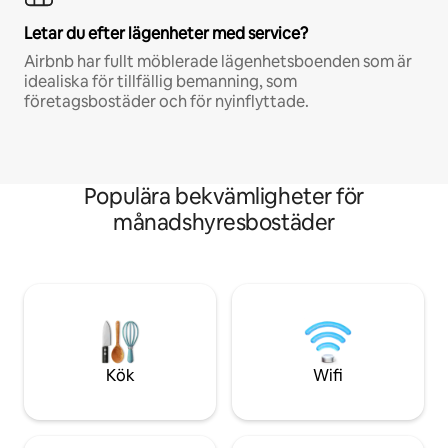
Letar du efter lägenheter med service?
Airbnb har fullt möblerade lägenhetsboenden som är
idealiska för tillfällig bemanning, som
företagsbostäder och för nyinflyttade.
Populära bekvämligheter för
månadshyresbostäder
Kök
Wifi