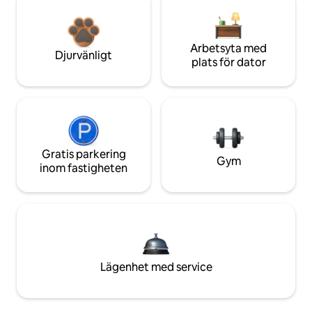
Arbetsyta med
Djurvänligt
plats för dator
Gratis parkering
Gym
inom fastigheten
Lägenhet med service