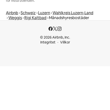
för vissa boenden.
Airbnb
Schweiz
Luzern
Wahlkreis Luzern-Land
Weggis
Rigi Kaltbad
Månadshyresbostäder
© 2026 Airbnb, Inc.
Integritet
Villkor