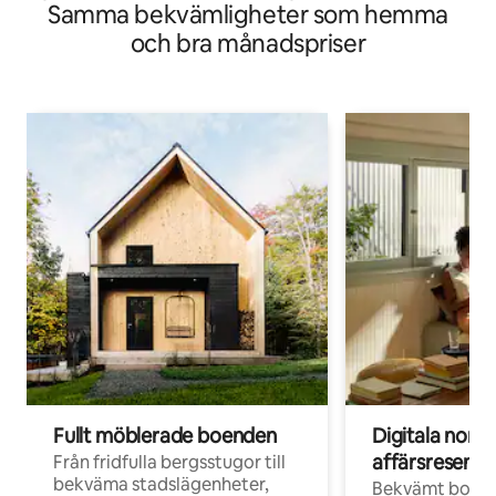
Samma bekvämligheter som hemma
och bra månadspriser
Fullt möblerade boenden
Digitala nom
affärsresenär
Från fridfulla bergsstugor till
bekväma stadslägenheter,
Bekvämt boend