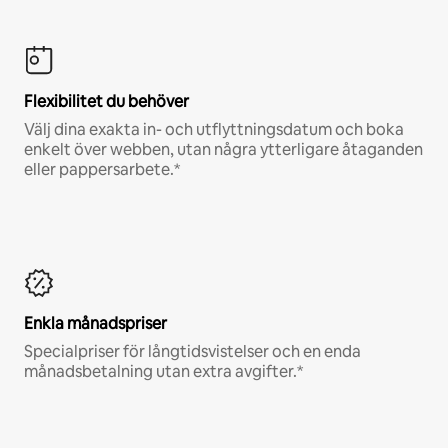
Flexibilitet du behöver
Välj dina exakta in- och utflyttningsdatum och boka
enkelt över webben, utan några ytterligare åtaganden
eller pappersarbete.*
Enkla månadspriser
Specialpriser för långtidsvistelser och en enda
månadsbetalning utan extra avgifter.*