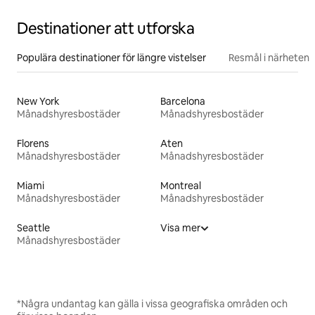
Destinationer att utforska
Populära destinationer för längre vistelser
Resmål i närheten
New York
Barcelona
Månadshyresbostäder
Månadshyresbostäder
Florens
Aten
Månadshyresbostäder
Månadshyresbostäder
Miami
Montreal
Månadshyresbostäder
Månadshyresbostäder
Seattle
Visa mer
Månadshyresbostäder
*Några undantag kan gälla i vissa geografiska områden och