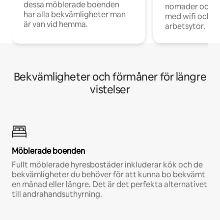
dessa möblerade boenden
nomader och d
har alla bekvämligheter man
med wifi och d
är van vid hemma.
arbetsytor.
Bekvämligheter och förmåner för längre
vistelser
Möblerade boenden
Fullt möblerade hyresbostäder inkluderar kök och de
bekvämligheter du behöver för att kunna bo bekvämt
en månad eller längre. Det är det perfekta alternativet
till andrahandsuthyrning.