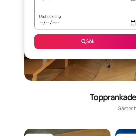
Utcheckning
Sök
Topprankade
Gäster h