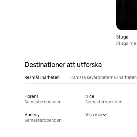
Stuga
Stuga med
Destinationer att utforska
Resmål i närheten
Främsta sevärdheterna i närheten
Florens
Nice
Semesterboenden
Semesterboenden
Annecy
Visa mer
Semesterboenden