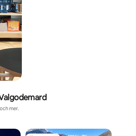
-Valgodemard
 och mer.
Ladugår