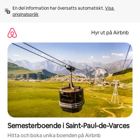
Hoppa
En del information har översatts automatiskt. 
Visa 
till
originalspråk
innehåll
Hyr ut på Airbnb
Semesterboende i Saint-Paul-de-Varces
Hitta och boka unika boenden på Airbnb