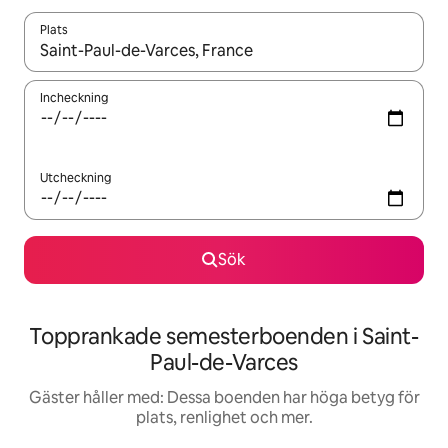
Plats
När resultaten är tillgängliga kan du navigera med upp- och ned
Incheckning
Utcheckning
Sök
Topprankade semesterboenden i Saint-
Paul-de-Varces
Gäster håller med: Dessa boenden har höga betyg för
plats, renlighet och mer.