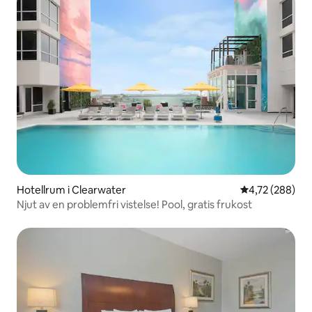
Hotellrum i Clearwater
4,72 av 5 i ge
4,72 (288)
Njut av en problemfri vistelse! Pool, gratis frukost