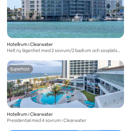
Hotellrum i Clearwater
Helt ny lägenhet med 2 sovrum/2 badrum och sovplats
för 6 personer
Superhost
Superhost
Hotellrum i Clearwater
Presidential med 4 sovrum i Clearwater