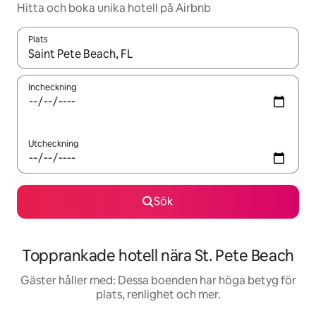
Hitta och boka unika hotell på Airbnb
Plats
När resultaten är tillgängliga kan du navigera med upp- och ned
Incheckning
Utcheckning
Sök
Topprankade hotell nära St. Pete Beach
Gäster håller med: Dessa boenden har höga betyg för
plats, renlighet och mer.