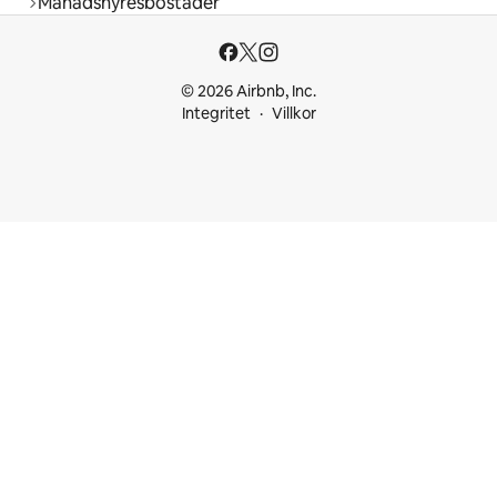
Månadshyresbostäder
© 2026 Airbnb, Inc.
Integritet
Villkor