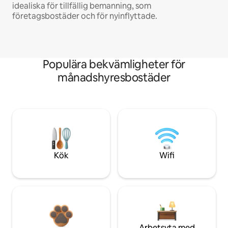
idealiska för tillfällig bemanning, som
företagsbostäder och för nyinflyttade.
Populära bekvämligheter för
månadshyresbostäder
Kök
Wifi
Arbetsyta med