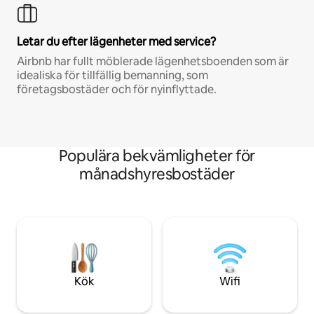
Letar du efter lägenheter med service?
Airbnb har fullt möblerade lägenhetsboenden som är
idealiska för tillfällig bemanning, som
företagsbostäder och för nyinflyttade.
Populära bekvämligheter för
månadshyresbostäder
Kök
Wifi