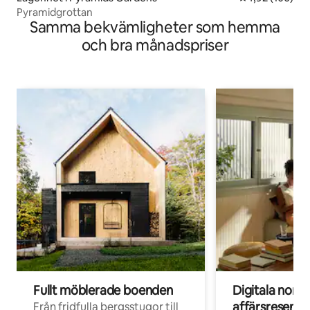
Pyramidgrottan
Samma bekvämligheter som hemma
och bra månadspriser
Fullt möblerade boenden
Digitala nom
affärsresenär
Från fridfulla bergsstugor till