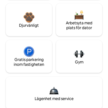
Arbetsyta med
Djurvänligt
plats för dator
Gratis parkering
Gym
inom fastigheten
Lägenhet med service