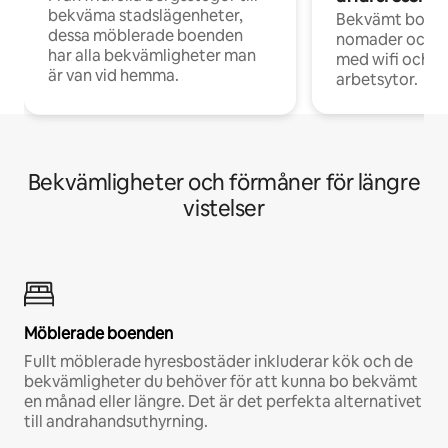
bekväma stadslägenheter,
Bekvämt boend
dessa möblerade boenden
nomader och d
har alla bekvämligheter man
med wifi och d
är van vid hemma.
arbetsytor.
Bekvämligheter och förmåner för längre
vistelser
Möblerade boenden
Fullt möblerade hyresbostäder inkluderar kök och de
bekvämligheter du behöver för att kunna bo bekvämt
en månad eller längre. Det är det perfekta alternativet
till andrahandsuthyrning.