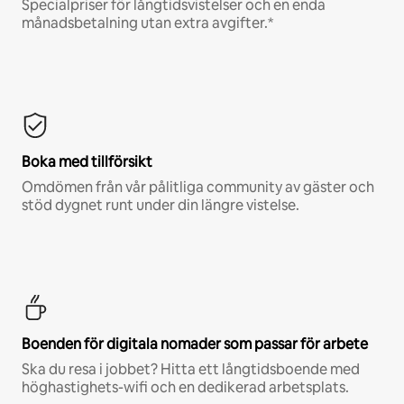
Specialpriser för långtidsvistelser och en enda
månadsbetalning utan extra avgifter.*
Boka med tillförsikt
Omdömen från vår pålitliga community av gäster och
stöd dygnet runt under din längre vistelse.
Boenden för digitala nomader som passar för arbete
Ska du resa i jobbet? Hitta ett långtidsboende med
höghastighets-wifi och en dedikerad arbetsplats.