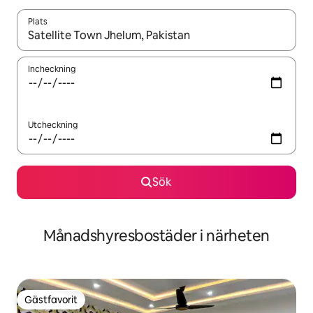
Plats
När resultaten är tillgängliga kan du navigera med upp- och ned
Incheckning
Utcheckning
Sök
Månadshyresbostäder i närheten
Gästfavorit
Gästfavorit