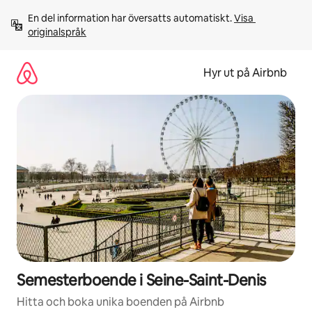
Hoppa
En del information har översatts automatiskt. 
Visa 
till
originalspråk
innehåll
Hyr ut på Airbnb
Semesterboende i Seine-Saint-Denis
Hitta och boka unika boenden på Airbnb