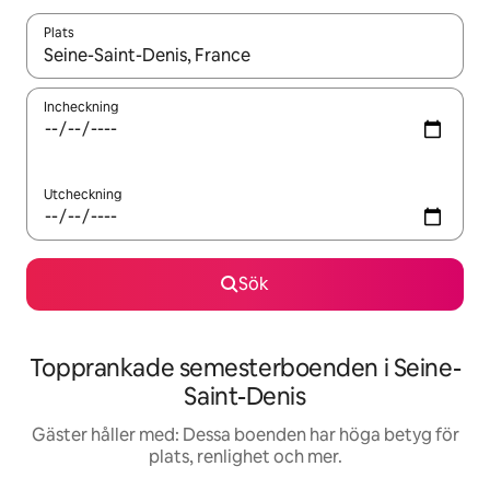
Plats
När resultaten är tillgängliga kan du navigera med upp- och ned
Incheckning
Utcheckning
Sök
Topprankade semesterboenden i Seine-
Saint-Denis
Gäster håller med: Dessa boenden har höga betyg för
plats, renlighet och mer.