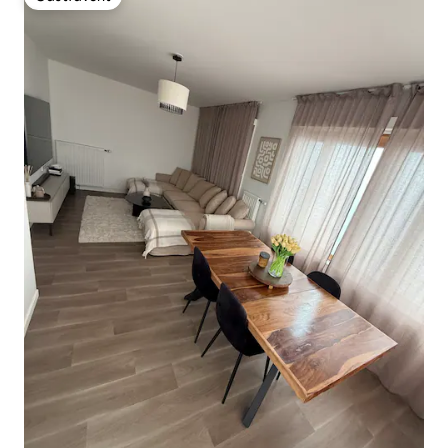
Gästfavorit