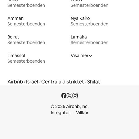
Semesterboenden
Semesterboenden
Amman
Nya Kairo
Semesterboenden
Semesterboenden
Beirut
Larnaka
Semesterboenden
Semesterboenden
Limassol
Visa mer
Semesterboenden
Airbnb
Israel
Centrala distriktet
Shilat
© 2026 Airbnb, Inc.
Integritet
Villkor