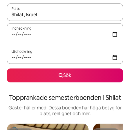
Plats
När resultaten är tillgängliga kan du navigera med upp- och ned
Incheckning
Utcheckning
Sök
Topprankade semesterboenden i Shilat
Gäster håller med: Dessa boenden har höga betyg för
plats, renlighet och mer.