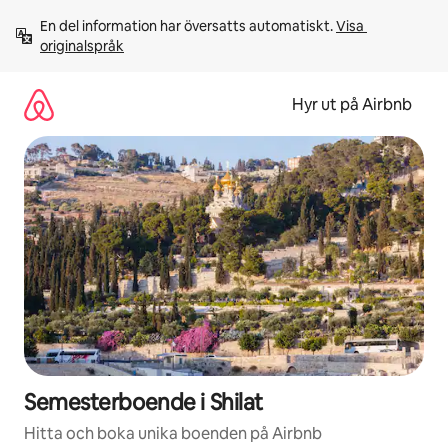
Hoppa
En del information har översatts automatiskt. 
Visa 
till
originalspråk
innehåll
Hyr ut på Airbnb
Semesterboende i Shilat
Hitta och boka unika boenden på Airbnb