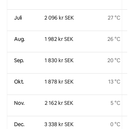
Juli
2 096 kr SEK
27 °C
Aug.
1 982 kr SEK
26 °C
Sep.
1 830 kr SEK
20 °C
Okt.
1 878 kr SEK
13 °C
Nov.
2 162 kr SEK
5 °C
Dec.
3 338 kr SEK
0 °C