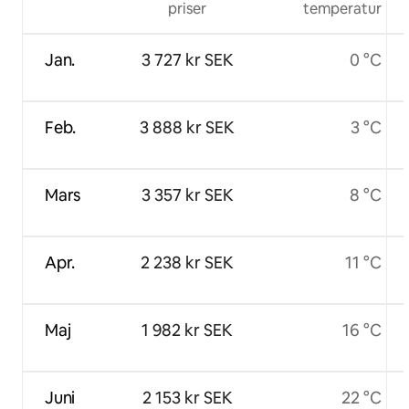
priser
temperatur
Jan.
3 727 kr SEK
0 °C
Feb.
3 888 kr SEK
3 °C
Mars
3 357 kr SEK
8 °C
Apr.
2 238 kr SEK
11 °C
Maj
1 982 kr SEK
16 °C
Juni
2 153 kr SEK
22 °C