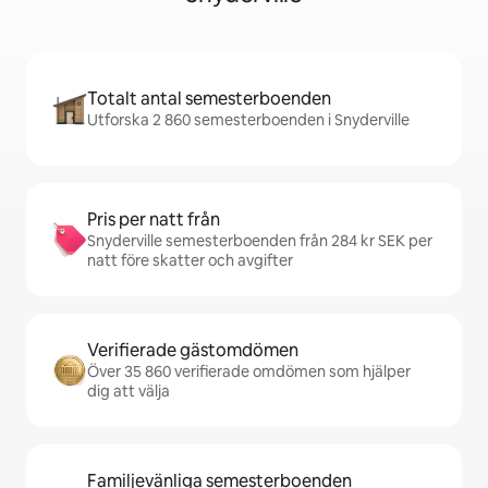
Totalt antal semesterboenden
Utforska 2 860 semesterboenden i Snyderville
Pris per natt från
Snyderville semesterboenden från 284 kr SEK per
natt före skatter och avgifter
Verifierade gästomdömen
Över 35 860 verifierade omdömen som hjälper
dig att välja
Familjevänliga semesterboenden