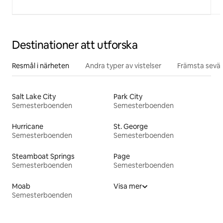
Destinationer att utforska
Resmål i närheten
Andra typer av vistelser
Främsta sevär
Salt Lake City
Park City
Semesterboenden
Semesterboenden
Hurricane
St. George
Semesterboenden
Semesterboenden
Steamboat Springs
Page
Semesterboenden
Semesterboenden
Moab
Visa mer
Semesterboenden