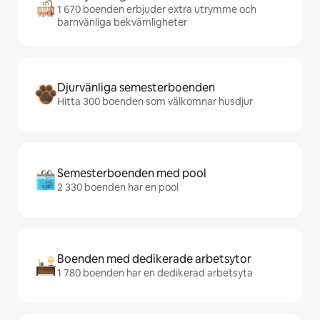
1 670 boenden erbjuder extra utrymme och
barnvänliga bekvämligheter
Djurvänliga semesterboenden
Hitta 300 boenden som välkomnar husdjur
Semesterboenden med pool
2 330 boenden har en pool
Boenden med dedikerade arbetsytor
1 780 boenden har en dedikerad arbetsyta