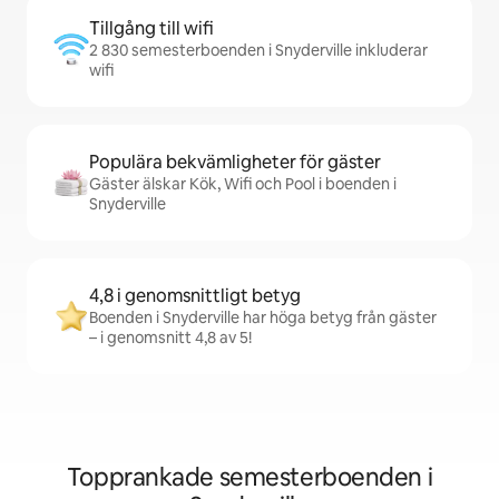
Tillgång till wifi
2 830 semesterboenden i Snyderville inkluderar
wifi
Populära bekvämligheter för gäster
Gäster älskar Kök, Wifi och Pool i boenden i
Snyderville
4,8 i genomsnittligt betyg
Boenden i Snyderville har höga betyg från gäster
– i genomsnitt 4,8 av 5!
Topprankade semesterboenden i