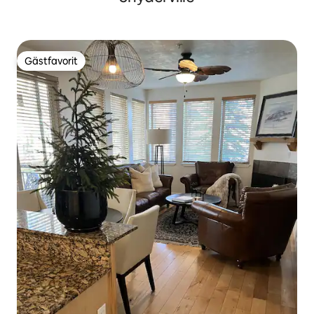
Gästfavorit
Gästfavorit