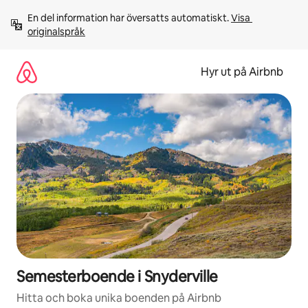
Hoppa
En del information har översatts automatiskt. 
Visa 
till
originalspråk
innehåll
Hyr ut på Airbnb
Semesterboende i Snyderville
Hitta och boka unika boenden på Airbnb