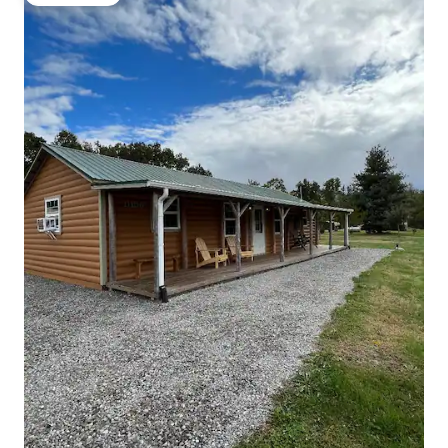
Gästfavorit