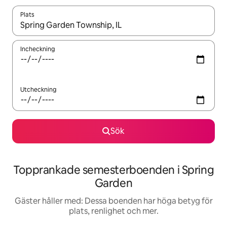
Plats
När resultaten är tillgängliga kan du navigera med upp- och ned
Incheckning
Utcheckning
Sök
Topprankade semesterboenden i Spring
Garden
Gäster håller med: Dessa boenden har höga betyg för
plats, renlighet och mer.