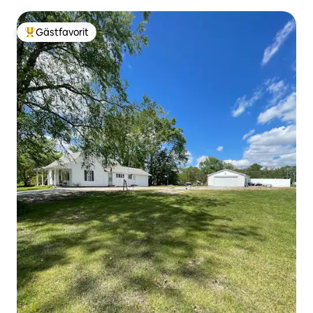
Gästfavorit
Populär gästfavorit