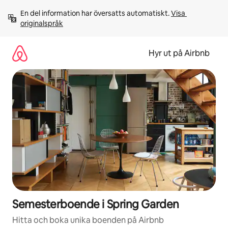
Hoppa
En del information har översatts automatiskt. 
Visa 
till
originalspråk
innehåll
Hyr ut på Airbnb
Semesterboende i Spring Garden
Hitta och boka unika boenden på Airbnb