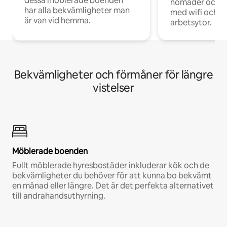
dessa möblerade boenden
nomader och d
har alla bekvämligheter man
med wifi och d
är van vid hemma.
arbetsytor.
Bekvämligheter och förmåner för längre
vistelser
Möblerade boenden
Fullt möblerade hyresbostäder inkluderar kök och de
bekvämligheter du behöver för att kunna bo bekvämt
en månad eller längre. Det är det perfekta alternativet
till andrahandsuthyrning.