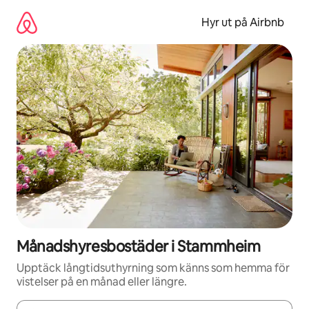
Hoppa
till
Hyr ut på Airbnb
innehåll
Månadshyresbostäder i Stammheim
Upptäck långtidsuthyrning som känns som hemma för
vistelser på en månad eller längre.