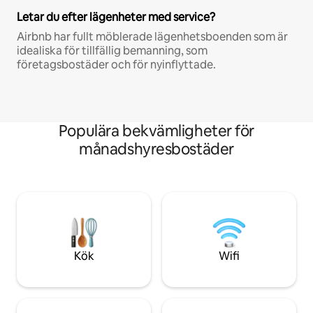
Letar du efter lägenheter med service?
Airbnb har fullt möblerade lägenhetsboenden som är
idealiska för tillfällig bemanning, som
företagsbostäder och för nyinflyttade.
Populära bekvämligheter för
månadshyresbostäder
Kök
Wifi