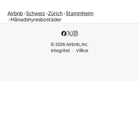
Airbnb
Schweiz
Zürich
Stammheim
Månadshyresbostäder
© 2026 Airbnb, Inc.
Integritet
Villkor