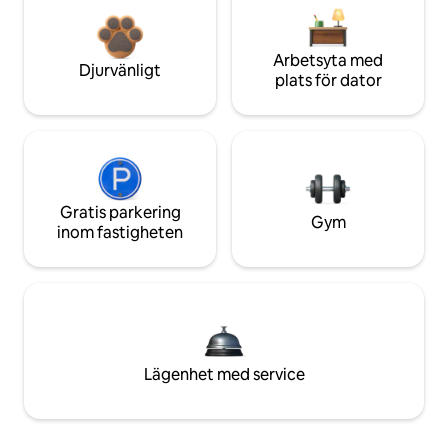
Arbetsyta med
Djurvänligt
plats för dator
Gratis parkering
Gym
inom fastigheten
Lägenhet med service