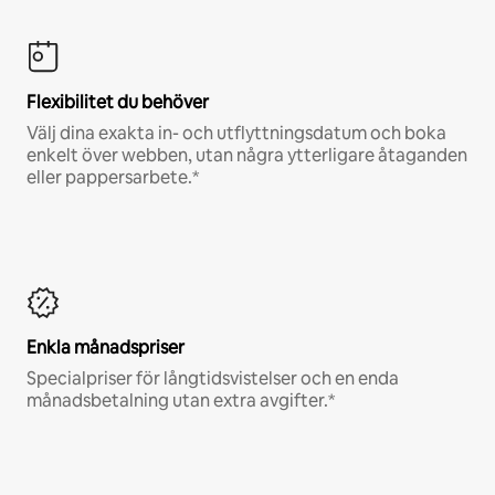
Flexibilitet du behöver
Välj dina exakta in- och utflyttningsdatum och boka
enkelt över webben, utan några ytterligare åtaganden
eller pappersarbete.*
Enkla månadspriser
Specialpriser för långtidsvistelser och en enda
månadsbetalning utan extra avgifter.*