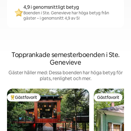
4,9 i genomsnittligt betyg
Boenden i Ste. Genevieve har höga betyg från
gäster – i genomsnitt 4,9 av 5!
Topprankade semesterboenden i Ste.
Genevieve
Gäster håller med: Dessa boenden har höga betyg för
plats, renlighet och mer.
Gästfavorit
Gästfavorit
Populär gästfavorit
Gästfavorit