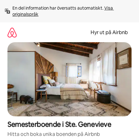
Hoppa
En del information har översatts automatiskt. 
Visa 
till
originalspråk
innehåll
Hyr ut på Airbnb
Semesterboende i Ste. Genevieve
Hitta och boka unika boenden på Airbnb