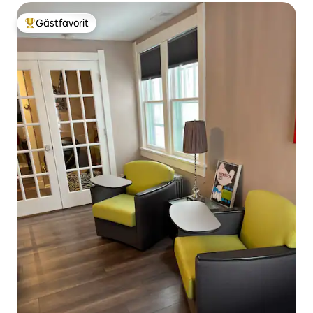
Gästfavorit
Populär gästfavorit