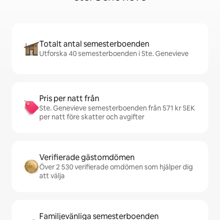
Totalt antal semesterboenden
Utforska 40 semesterboenden i Ste. Genevieve
Pris per natt från
Ste. Genevieve semesterboenden från 571 kr SEK
per natt före skatter och avgifter
Verifierade gästomdömen
Över 2 530 verifierade omdömen som hjälper dig
att välja
Familjevänliga semesterboenden