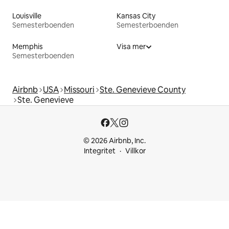
Louisville
Kansas City
Semesterboenden
Semesterboenden
Memphis
Visa mer
Semesterboenden
Airbnb
USA
Missouri
Ste. Genevieve County
Ste. Genevieve
© 2026 Airbnb, Inc.
Integritet
Villkor