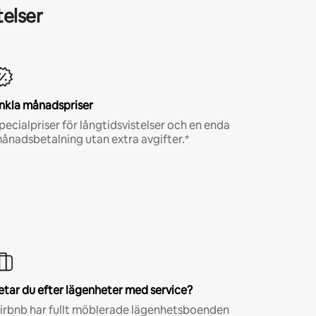
telser
nkla månadspriser
pecialpriser för långtidsvistelser och en enda
ånadsbetalning utan extra avgifter.*
etar du efter lägenheter med service?
irbnb har fullt möblerade lägenhetsboenden