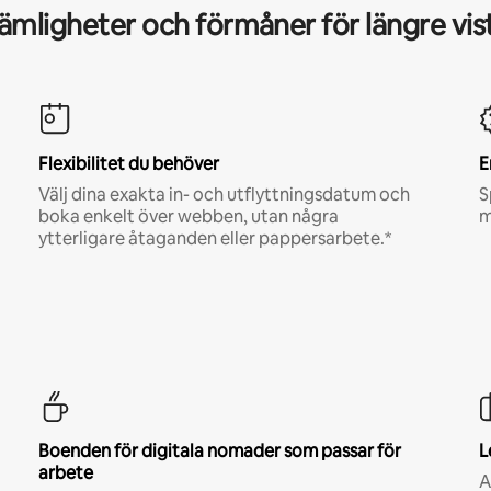
mligheter och förmåner för längre vis
Flexibilitet du behöver
E
Välj dina exakta in- och utflyttningsdatum och
S
boka enkelt över webben, utan några
m
ytterligare åtaganden eller pappersarbete.*
Boenden för digitala nomader som passar för
L
arbete
A