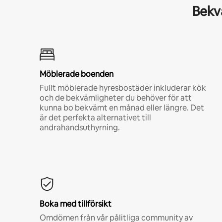
Bekvä
Möblerade boenden
Fullt möblerade hyresbostäder inkluderar kök
och de bekvämligheter du behöver för att
kunna bo bekvämt en månad eller längre. Det
är det perfekta alternativet till
andrahandsuthyrning.
Boka med tillförsikt
Omdömen från vår pålitliga community av