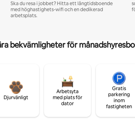
Ska du resa i jobbet? Hitta ett långtidsboende
s
med höghastighets-wifi och en dedikerad
f
arbetsplats.
ära bekvämligheter för månadshyresbo
Gratis
Arbetsyta
parkering
Djurvänligt
med plats för
inom
dator
fastigheten