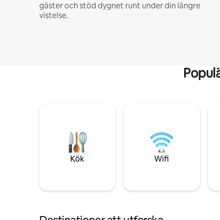
gäster och stöd dygnet runt under din längre
vistelse.
Popul
Kök
Wifi