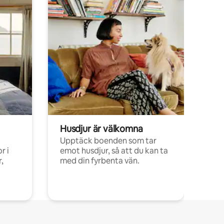
Husdjur är välkomna
Upptäck boenden som tar
r i
emot husdjur, så att du kan ta
,
med din fyrbenta vän.