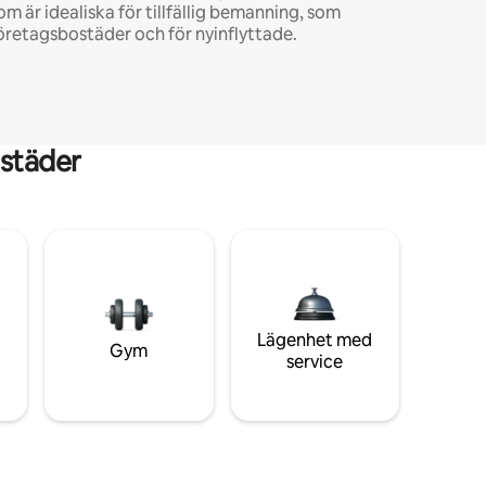
om är idealiska för tillfällig bemanning, som
öretagsbostäder och för nyinflyttade.
städer
Lägenhet med
Gym
service