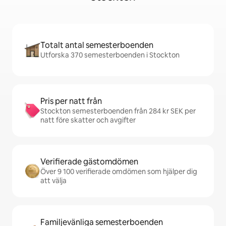
Totalt antal semesterboenden
Utforska 370 semesterboenden i Stockton
Pris per natt från
Stockton semesterboenden från 284 kr SEK per
natt före skatter och avgifter
Verifierade gästomdömen
Över 9 100 verifierade omdömen som hjälper dig
att välja
Familjevänliga semesterboenden