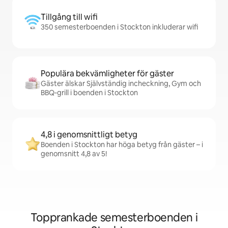
Tillgång till wifi
350 semesterboenden i Stockton inkluderar wifi
Populära bekvämligheter för gäster
Gäster älskar Självständig incheckning, Gym och
BBQ-grill i boenden i Stockton
4,8 i genomsnittligt betyg
Boenden i Stockton har höga betyg från gäster – i
genomsnitt 4,8 av 5!
Topprankade semesterboenden i