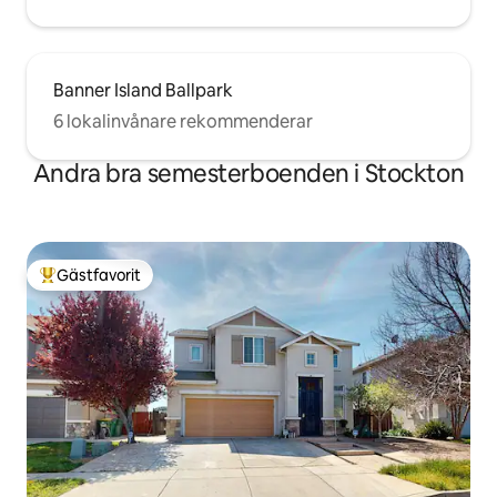
Banner Island Ballpark
6 lokalinvånare rekommenderar
Andra bra semesterboenden i Stockton
Gästfavorit
Populär gästfavorit