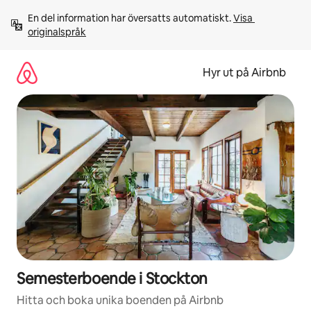
Hoppa
En del information har översatts automatiskt. 
Visa 
till
originalspråk
innehåll
Hyr ut på Airbnb
Semesterboende i Stockton
Hitta och boka unika boenden på Airbnb