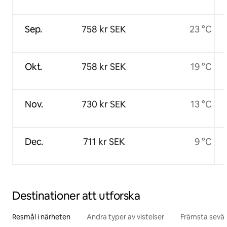
Sep.
758 kr SEK
23 °C
Okt.
758 kr SEK
19 °C
Nov.
730 kr SEK
13 °C
Dec.
711 kr SEK
9 °C
Destinationer att utforska
Resmål i närheten
Andra typer av vistelser
Främsta sevär