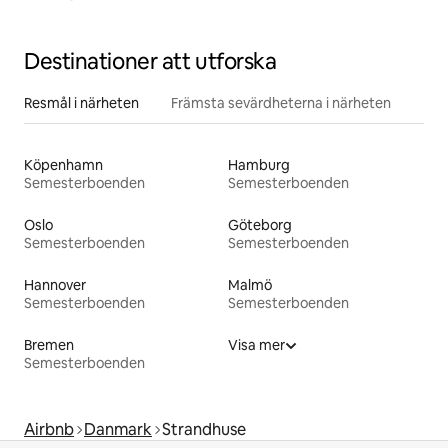
Destinationer att utforska
Resmål i närheten
Främsta sevärdheterna i närheten
Köpenhamn
Hamburg
Semesterboenden
Semesterboenden
Oslo
Göteborg
Semesterboenden
Semesterboenden
Hannover
Malmö
Semesterboenden
Semesterboenden
Bremen
Visa mer
Semesterboenden
Airbnb
Danmark
Strandhuse