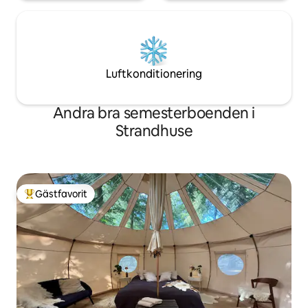
Luftkonditionering
Andra bra semesterboenden i
Strandhuse
Gästfavorit
Populär gästfavorit