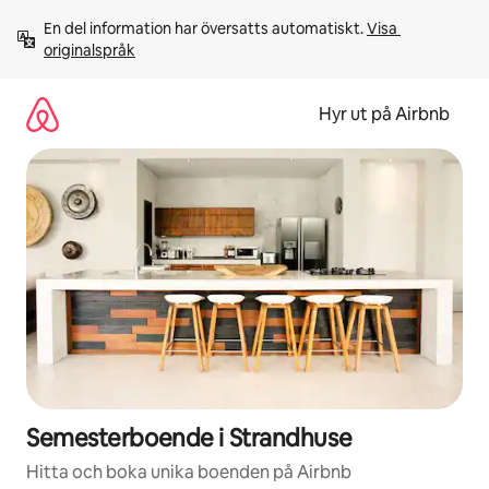
Hoppa
En del information har översatts automatiskt. 
Visa 
till
originalspråk
innehåll
Hyr ut på Airbnb
Semesterboende i Strandhuse
Hitta och boka unika boenden på Airbnb