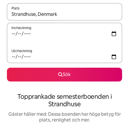
Plats
När resultaten är tillgängliga kan du navigera med upp- och ned
Incheckning
Utcheckning
Sök
Topprankade semesterboenden i
Strandhuse
Gäster håller med: Dessa boenden har höga betyg för
plats, renlighet och mer.