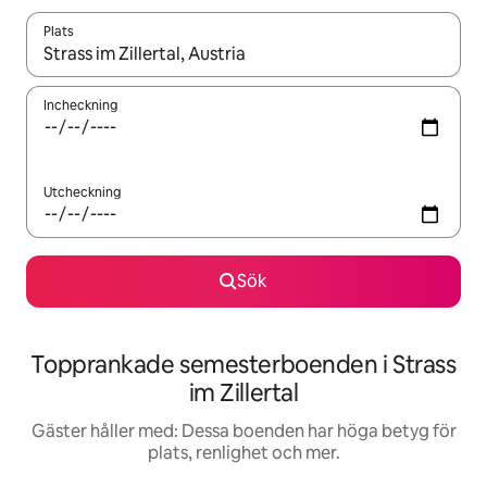
Plats
När resultaten är tillgängliga kan du navigera med upp- och ned
Incheckning
Utcheckning
Sök
Topprankade semesterboenden i Strass
im Zillertal
Gäster håller med: Dessa boenden har höga betyg för
plats, renlighet och mer.