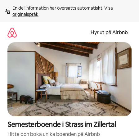
Hoppa
En del information har översatts automatiskt. 
Visa 
till
originalspråk
innehåll
Hyr ut på Airbnb
Semesterboende i Strass im Zillertal
Hitta och boka unika boenden på Airbnb