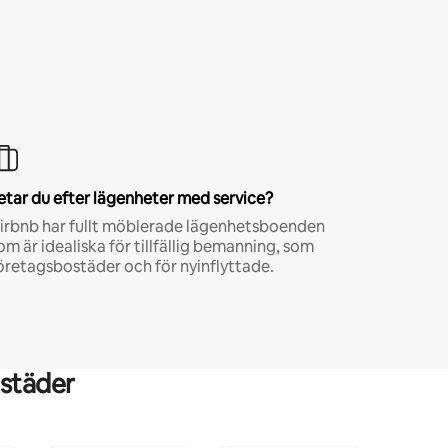
etar du efter lägenheter med service?
irbnb har fullt möblerade lägenhetsboenden
om är idealiska för tillfällig bemanning, som
öretagsbostäder och för nyinflyttade.
städer