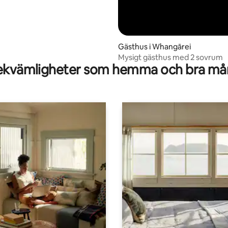
Gästhus i Whangārei
Mysigt gästhus med 2 sovrum
kvämligheter som hemma och bra mån