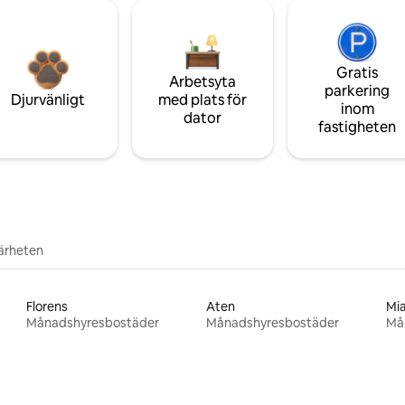
Gratis
Arbetsyta
parkering
Djurvänligt
med plats för
inom
dator
fastigheten
närheten
Florens
Aten
Mi
Månadshyresbostäder
Månadshyresbostäder
Må