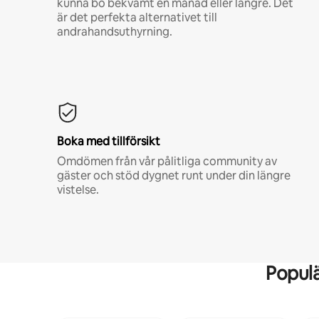
kunna bo bekvämt en månad eller längre. Det
är det perfekta alternativet till
andrahandsuthyrning.
Boka med tillförsikt
Omdömen från vår pålitliga community av
gäster och stöd dygnet runt under din längre
vistelse.
Popul