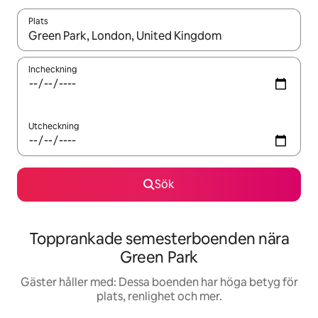
Plats
När resultaten är tillgängliga kan du navigera med upp- och ned
Incheckning
Utcheckning
Sök
Topprankade semesterboenden nära
Green Park
Gäster håller med: Dessa boenden har höga betyg för
plats, renlighet och mer.