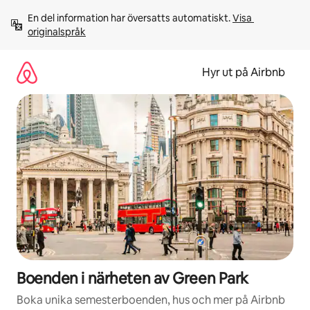
Hoppa
En del information har översatts automatiskt. 
Visa 
till
originalspråk
innehåll
Hyr ut på Airbnb
Boenden i närheten av Green Park
Boka unika semesterboenden, hus och mer på Airbnb