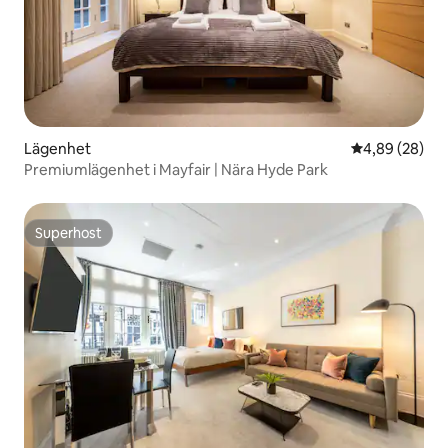
Lägenhet
4,89 av 5 i g
4,89 (28)
Premiumlägenhet i Mayfair | Nära Hyde Park
Superhost
Superhost