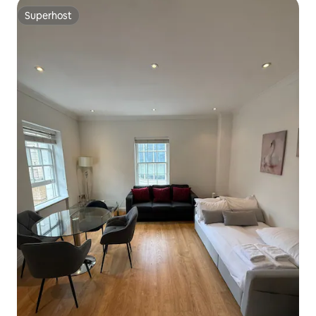
Superhost
Superhost