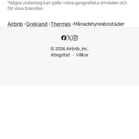
*Några undantag kan gälla i vissa geografiska områden och
för vissa boenden.
Airbnb
Grekland
Thermes
Månadshyresbostäder
© 2026 Airbnb, Inc.
Integritet
Villkor