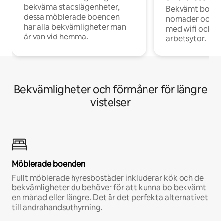
bekväma stadslägenheter,
Bekvämt boend
dessa möblerade boenden
nomader och d
har alla bekvämligheter man
med wifi och d
är van vid hemma.
arbetsytor.
Bekvämligheter och förmåner för längre
vistelser
Möblerade boenden
Fullt möblerade hyresbostäder inkluderar kök och de
bekvämligheter du behöver för att kunna bo bekvämt
en månad eller längre. Det är det perfekta alternativet
till andrahandsuthyrning.