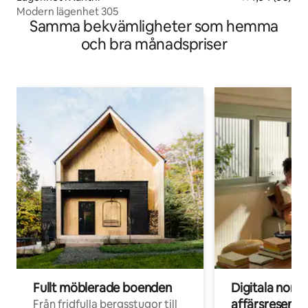
Modern lägenhet 305
Samma bekvämligheter som hemma
och bra månadspriser
Fullt möblerade boenden
Digitala nom
affärsresenär
Från fridfulla bergsstugor till