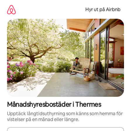
Hoppa
till
Hyr ut på Airbnb
innehåll
Månadshyresbostäder i Thermes
Upptäck långtidsuthyrning som känns som hemma för
vistelser på en månad eller längre.