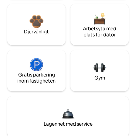
Arbetsyta med
Djurvänligt
plats för dator
Gratis parkering
Gym
inom fastigheten
Lägenhet med service