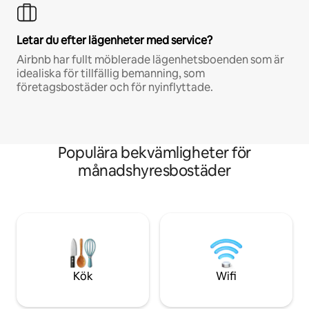
Letar du efter lägenheter med service?
Airbnb har fullt möblerade lägenhetsboenden som är
idealiska för tillfällig bemanning, som
företagsbostäder och för nyinflyttade.
Populära bekvämligheter för
månadshyresbostäder
Kök
Wifi