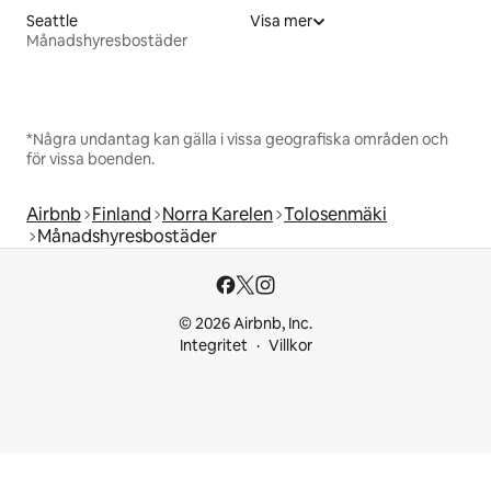
Seattle
Visa mer
Månadshyresbostäder
*Några undantag kan gälla i vissa geografiska områden och
för vissa boenden.
Airbnb
Finland
Norra Karelen
Tolosenmäki
Månadshyresbostäder
© 2026 Airbnb, Inc.
Integritet
Villkor