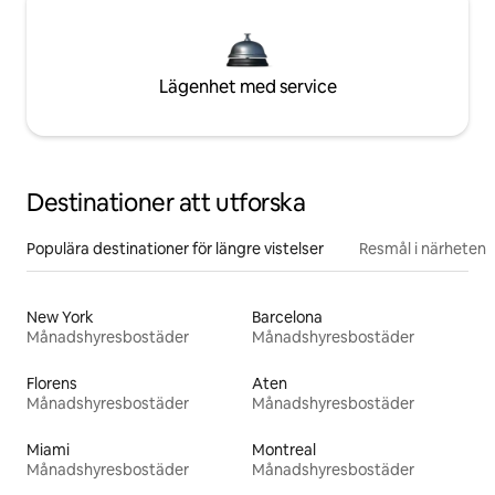
Lägenhet med service
Destinationer att utforska
Populära destinationer för längre vistelser
Resmål i närheten
New York
Barcelona
Månadshyresbostäder
Månadshyresbostäder
Florens
Aten
Månadshyresbostäder
Månadshyresbostäder
Miami
Montreal
Månadshyresbostäder
Månadshyresbostäder