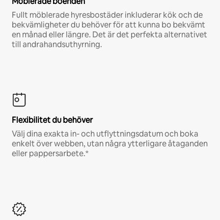
Möblerade boenden
Fullt möblerade hyresbostäder inkluderar kök och de
bekvämligheter du behöver för att kunna bo bekvämt
en månad eller längre. Det är det perfekta alternativet
till andrahandsuthyrning.
Flexibilitet du behöver
Välj dina exakta in- och utflyttningsdatum och boka
enkelt över webben, utan några ytterligare åtaganden
eller pappersarbete.*