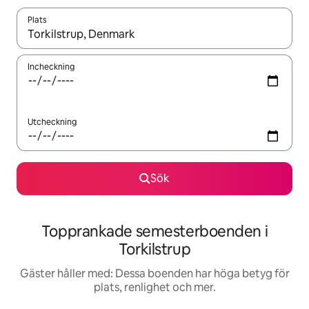
Plats
När resultaten är tillgängliga kan du navigera med upp- och ned
Incheckning
Utcheckning
Sök
Topprankade semesterboenden i
Torkilstrup
Gäster håller med: Dessa boenden har höga betyg för
plats, renlighet och mer.