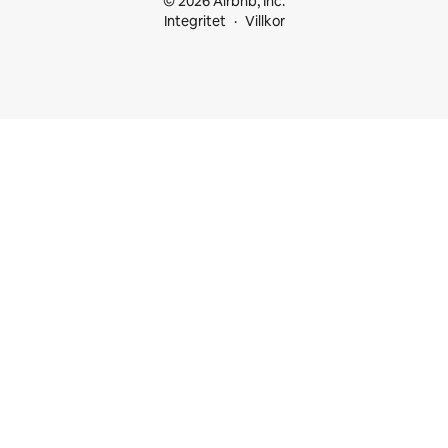
© 2026 Airbnb, Inc.
Integritet
Villkor