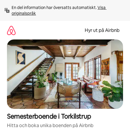
Hoppa
En del information har översatts automatiskt. 
Visa 
till
originalspråk
innehåll
Hyr ut på Airbnb
Semesterboende i Torkilstrup
Hitta och boka unika boenden på Airbnb