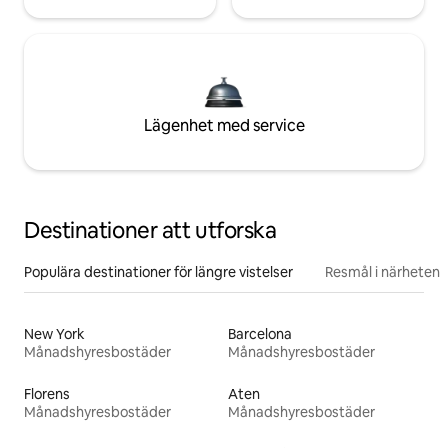
Lägenhet med service
Destinationer att utforska
Populära destinationer för längre vistelser
Resmål i närheten
New York
Barcelona
Månadshyresbostäder
Månadshyresbostäder
Florens
Aten
Månadshyresbostäder
Månadshyresbostäder