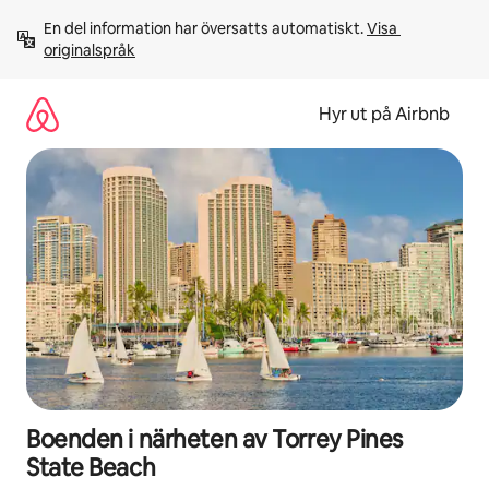
Hoppa
En del information har översatts automatiskt. 
Visa 
till
originalspråk
innehåll
Hyr ut på Airbnb
Boenden i närheten av Torrey Pines
State Beach