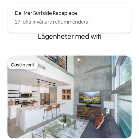
Del Mar Surfside Raceplace
27 lokalinvånare rekommenderar
Lägenheter med wifi
Gästfavorit
Gästfavorit