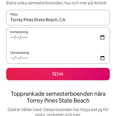
Boka unika semesterboenden, hus och mer på Airbnb
Plats
När resultaten är tillgängliga kan du navigera med upp- och ned
Incheckning
Utcheckning
Sök
Topprankade semesterboenden nära
Torrey Pines State Beach
Gäster håller med: Dessa boenden har höga betyg för
plats, renlighet och mer.