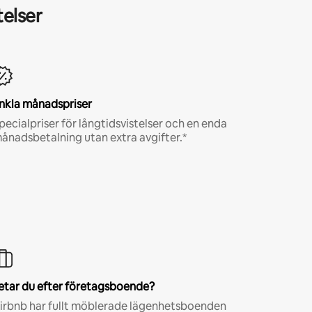
telser
nkla månadspriser
pecialpriser för långtidsvistelser och en enda
ånadsbetalning utan extra avgifter.*
etar du efter företagsboende?
irbnb har fullt möblerade lägenhetsboenden