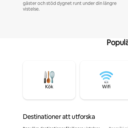
gäster och stöd dygnet runt under din längre
vistelse.
Popul
Kök
Wifi
Destinationer att utforska