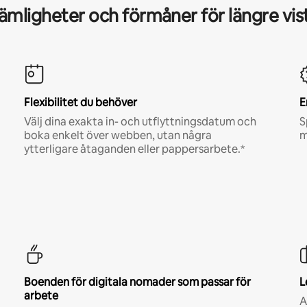
mligheter och förmåner för längre vis
Flexibilitet du behöver
E
Välj dina exakta in- och utflyttningsdatum och
S
boka enkelt över webben, utan några
m
ytterligare åtaganden eller pappersarbete.*
Boenden för digitala nomader som passar för
L
arbete
A