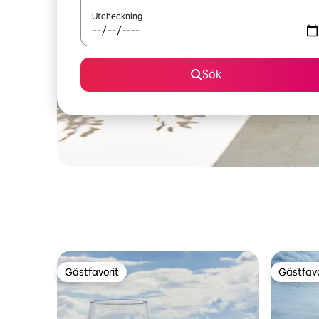
Utcheckning
Sök
Gästfavorit
Gästfavo
Gästfavorit
Gästfavo