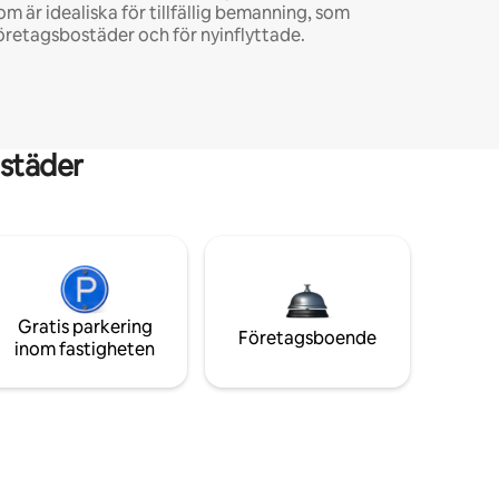
om är idealiska för tillfällig bemanning, som
öretagsbostäder och för nyinflyttade.
städer
Gratis parkering
Företagsboende
inom fastigheten