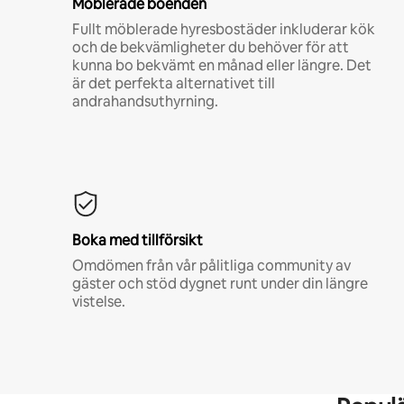
Möblerade boenden
Fullt möblerade hyresbostäder inkluderar kök
och de bekvämligheter du behöver för att
kunna bo bekvämt en månad eller längre. Det
är det perfekta alternativet till
andrahandsuthyrning.
Boka med tillförsikt
Omdömen från vår pålitliga community av
gäster och stöd dygnet runt under din längre
vistelse.