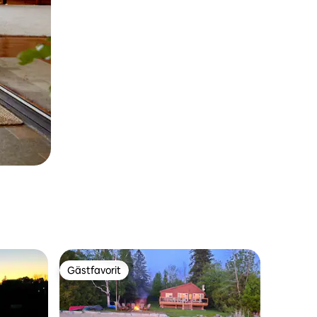
Gästfavorit
Gästfavorit