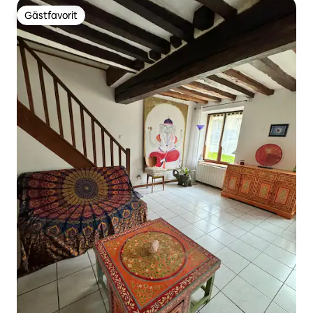
Gästfavorit
Gästfavorit