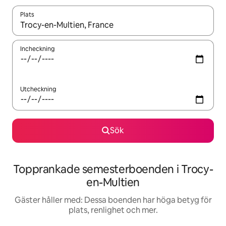
Plats
När resultaten är tillgängliga kan du navigera med upp- och ned
Incheckning
Utcheckning
Sök
Topprankade semesterboenden i Trocy-
en-Multien
Gäster håller med: Dessa boenden har höga betyg för
plats, renlighet och mer.