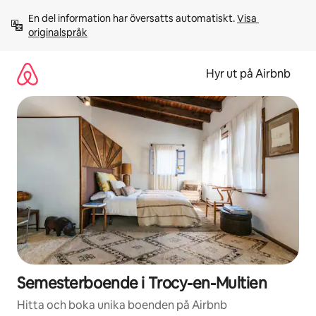
Hoppa
En del information har översatts automatiskt. 
Visa 
till
originalspråk
innehåll
Hyr ut på Airbnb
Semesterboende i Trocy-en-Multien
Hitta och boka unika boenden på Airbnb