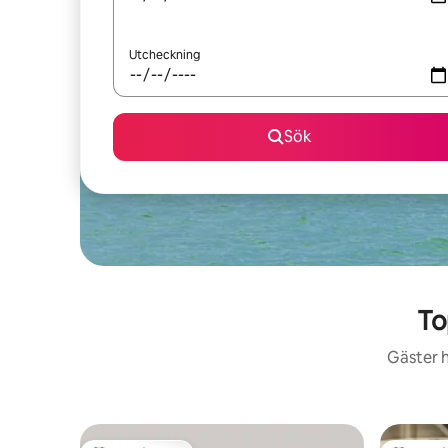
Utcheckning
Sök
To
Gäster h