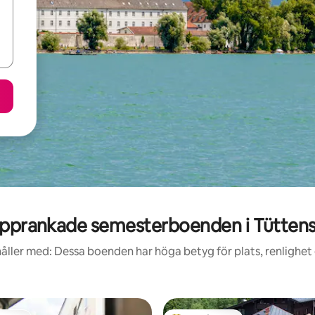
pprankade semesterboenden i Tütten
åller med: Dessa boenden har höga betyg för plats, renlighet