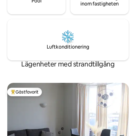
Pool
inom fastigheten
Luftkonditionering
Lägenheter med strandtillgång
Gästfavorit
Populär gästfavorit