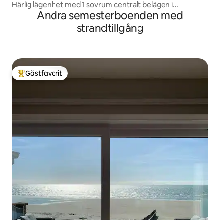
Härlig lägenhet med 1 sovrum centralt belägen i
Andra semesterboenden med
Aberystwyth
strandtillgång
Gästfavorit
Populär gästfavorit