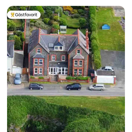
Gästfavorit
Populär gästfavorit