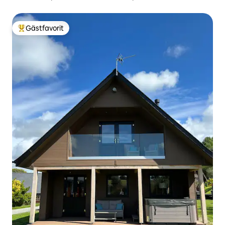
utsikt
Gästfavorit
Populär gästfavorit