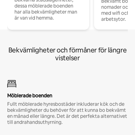
Bekvämt boend
dessa möblerade boenden
nomader och d
har alla bekvämligheter man
med wifi och d
är van vid hemma.
arbetsytor.
Bekvämligheter och förmåner för längre
vistelser
Möblerade boenden
Fullt möblerade hyresbostäder inkluderar kök och de
bekvämligheter du behöver för att kunna bo bekvämt
en månad eller längre. Det är det perfekta alternativet
till andrahandsuthyrning.