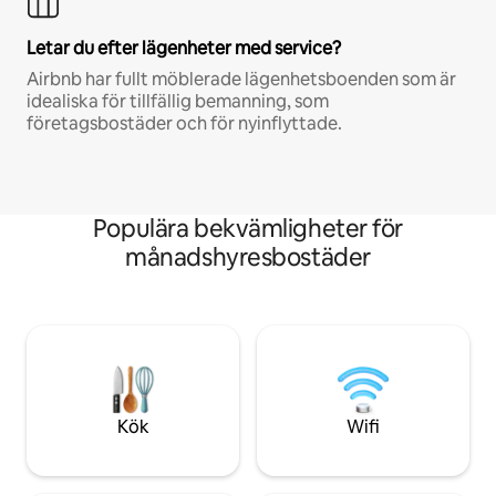
Letar du efter lägenheter med service?
Airbnb har fullt möblerade lägenhetsboenden som är
idealiska för tillfällig bemanning, som
företagsbostäder och för nyinflyttade.
Populära bekvämligheter för
månadshyresbostäder
Kök
Wifi