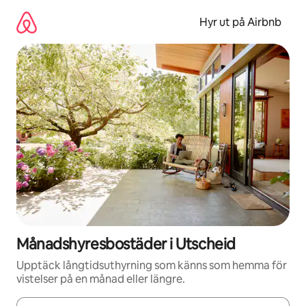
Hoppa
till
Hyr ut på Airbnb
innehåll
Månadshyresbostäder i Utscheid
Upptäck långtidsuthyrning som känns som hemma för
vistelser på en månad eller längre.