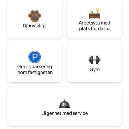
Arbetsyta med
Djurvänligt
plats för dator
Gratis parkering
Gym
inom fastigheten
Lägenhet med service