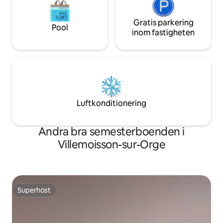
Gratis parkering
Pool
inom fastigheten
Luftkonditionering
Andra bra semesterboenden i
Villemoisson-sur-Orge
Superhost
Superhost