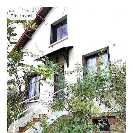
Paris
Gästfavorit
Gästfavorit