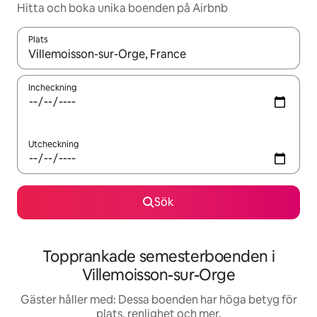
Hitta och boka unika boenden på Airbnb
Plats
När resultaten är tillgängliga kan du navigera med upp- och ned
Incheckning
Utcheckning
Sök
Topprankade semesterboenden i
Villemoisson-sur-Orge
Gäster håller med: Dessa boenden har höga betyg för
plats, renlighet och mer.