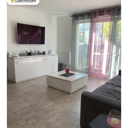
Gästfavorit
Populär gästfavorit