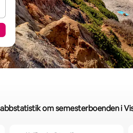
abbstatistik om semesterboenden i Vi