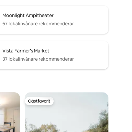
Moonlight Ampitheater
67 lokalinvånare rekommenderar
Vista Farmer's Market
37 lokalinvånare rekommenderar
Gästfavorit
Gästfavorit