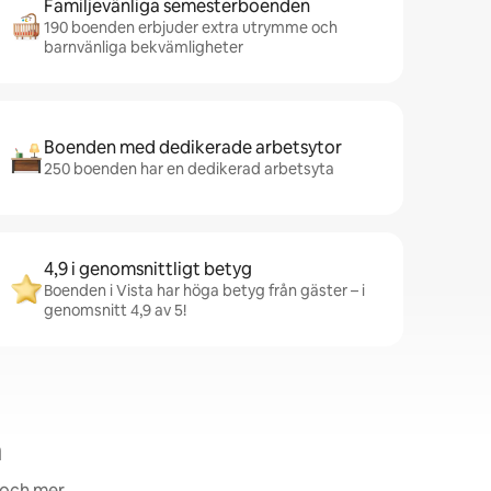
Familjevänliga semesterboenden
190 boenden erbjuder extra utrymme och
barnvänliga bekvämligheter
Boenden med dedikerade arbetsytor
250 boenden har en dedikerad arbetsyta
4,9 i genomsnittligt betyg
Boenden i Vista har höga betyg från gäster – i
genomsnitt 4,9 av 5!
a
 och mer.