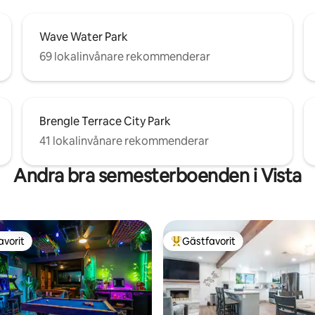
Wave Water Park
69 lokalinvånare rekommenderar
Brengle Terrace City Park
41 lokalinvånare rekommenderar
Andra bra semesterboenden i Vista
avorit
Gästfavorit
gästfavorit
Populär gästfavorit