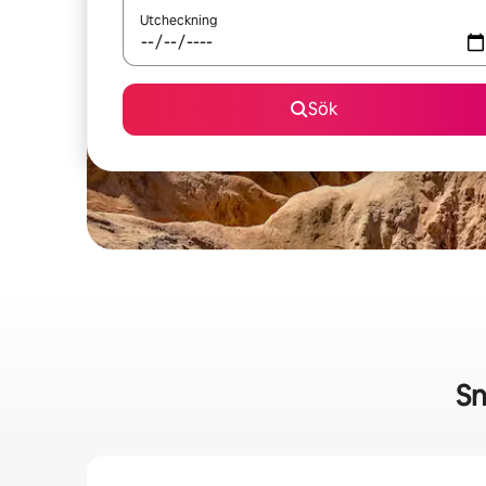
Utcheckning
Sök
Sn