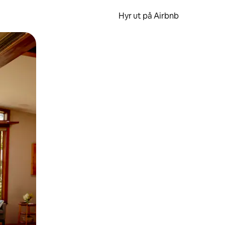
Hyr ut på Airbnb