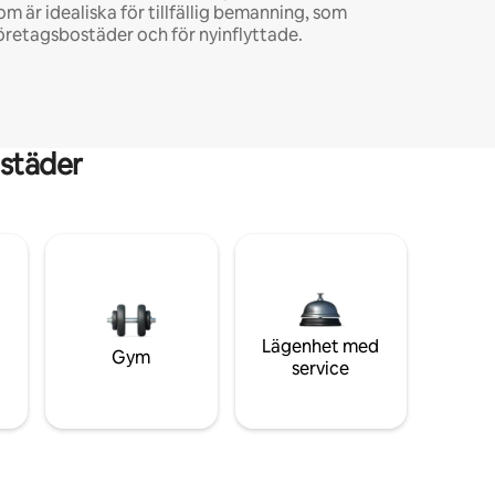
om är idealiska för tillfällig bemanning, som
öretagsbostäder och för nyinflyttade.
städer
Lägenhet med
Gym
service