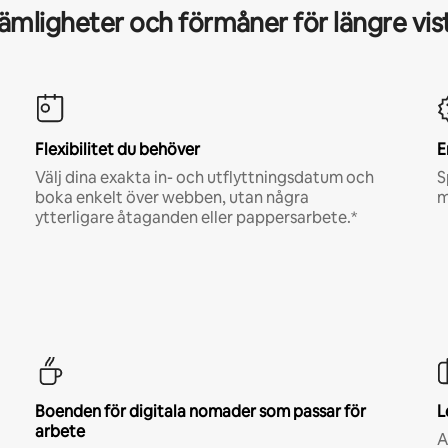
mligheter och förmåner för längre vis
Flexibilitet du behöver
E
Välj dina exakta in- och utflyttningsdatum och
S
boka enkelt över webben, utan några
m
ytterligare åtaganden eller pappersarbete.*
Boenden för digitala nomader som passar för
L
arbete
A