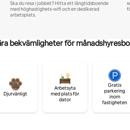
Ska du resa i jobbet? Hitta ett långtidsboende
s
med höghastighets-wifi och en dedikerad
f
arbetsplats.
ära bekvämligheter för månadshyresbo
Gratis
Arbetsyta
parkering
Djurvänligt
med plats för
inom
dator
fastigheten