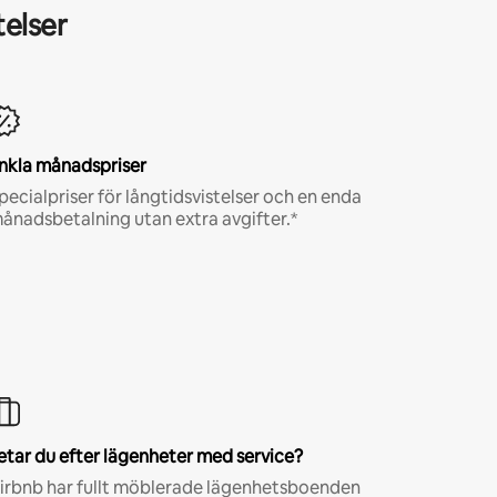
telser
nkla månadspriser
pecialpriser för långtidsvistelser och en enda
ånadsbetalning utan extra avgifter.*
etar du efter lägenheter med service?
irbnb har fullt möblerade lägenhetsboenden