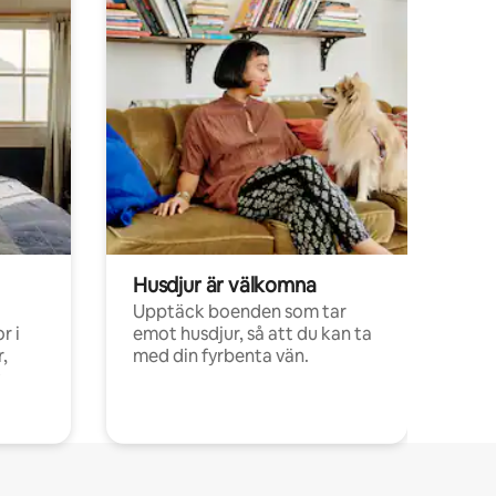
Husdjur är välkomna
Upptäck boenden som tar
r i
emot husdjur, så att du kan ta
,
med din fyrbenta vän.