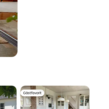
Gästfavorit
Gästfavorit