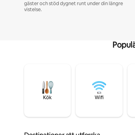
gäster och stöd dygnet runt under din längre
vistelse.
Popul
Kök
Wifi