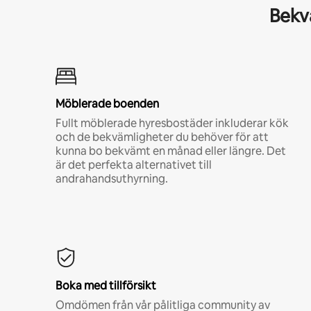
Bekvä
Möblerade boenden
Fullt möblerade hyresbostäder inkluderar kök
och de bekvämligheter du behöver för att
kunna bo bekvämt en månad eller längre. Det
är det perfekta alternativet till
andrahandsuthyrning.
Boka med tillförsikt
Omdömen från vår pålitliga community av