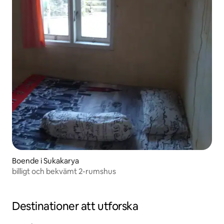
Boende i Sukakarya
billigt och bekvämt 2-rumshus
Destinationer att utforska