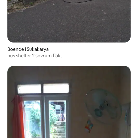
Boende i Sukakarya
hus shelter 2 sovrum fläkt.