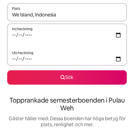
Plats
När resultaten är tillgängliga kan du navigera med upp- och ned
Incheckning
Utcheckning
Sök
Topprankade semesterboenden i Pulau
Weh
Gäster håller med: Dessa boenden har höga betyg för
plats, renlighet och mer.