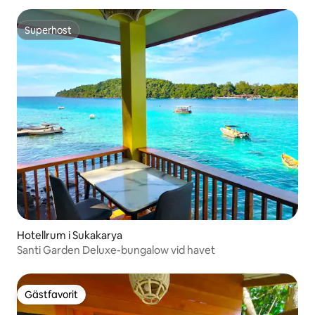
Superhost
Superhost
Hotellrum i Sukakarya
Santi Garden Deluxe-bungalow vid havet
Gästfavorit
Gästfavorit