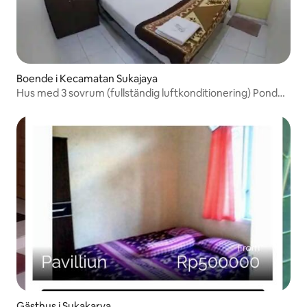
Boende i Kecamatan Sukajaya
Hus med 3 sovrum (fullständig luftkonditionering) Pondok
Sp.3
Gästhus i Sukakarya