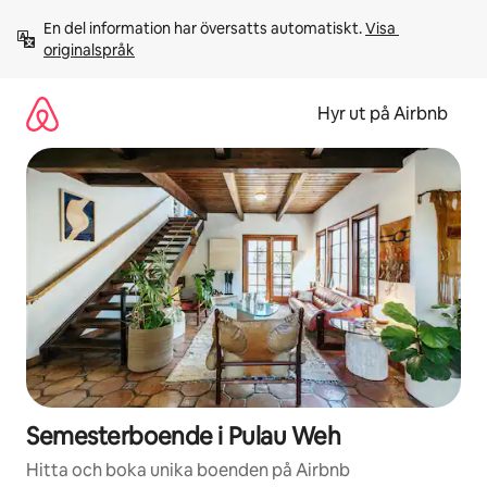
Hoppa
En del information har översatts automatiskt. 
Visa 
till
originalspråk
innehåll
Hyr ut på Airbnb
Semesterboende i Pulau Weh
Hitta och boka unika boenden på Airbnb