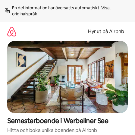
Hoppa
En del information har översatts automatiskt. 
Visa 
till
originalspråk
innehåll
Hyr ut på Airbnb
Semesterboende i Werbeliner See
Hitta och boka unika boenden på Airbnb