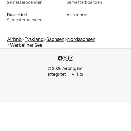
Semesterboenden
Semesterboenden
Düsseldorf
Visa mer
Semesterboenden
Airbnb
Tyskland
Sachsen
Nordsachsen
Werbeliner See
© 2026 Airbnb, Inc.
Integritet
Villkor