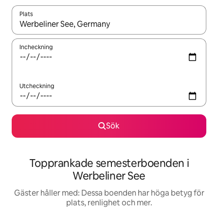
Plats
När resultaten är tillgängliga kan du navigera med upp- och ned
Incheckning
Utcheckning
Sök
Topprankade semesterboenden i
Werbeliner See
Gäster håller med: Dessa boenden har höga betyg för
plats, renlighet och mer.