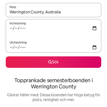
Plats
När resultaten är tillgängliga kan du navigera med upp- och ned
Incheckning
Utcheckning
Sök
Topprankade semesterboenden i
Werrington County
Gäster håller med: Dessa boenden har höga betyg för
plats, renlighet och mer.