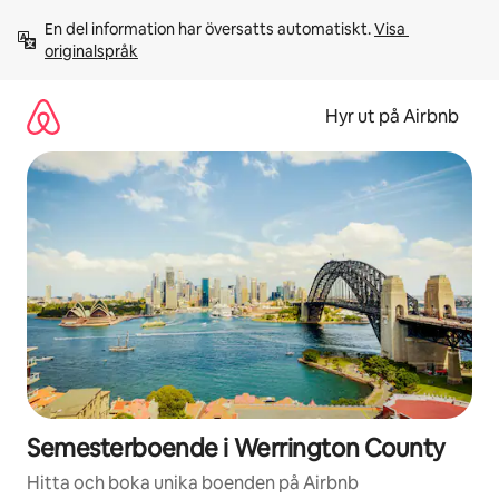
Hoppa
En del information har översatts automatiskt. 
Visa 
till
originalspråk
innehåll
Hyr ut på Airbnb
Semesterboende i Werrington County
Hitta och boka unika boenden på Airbnb