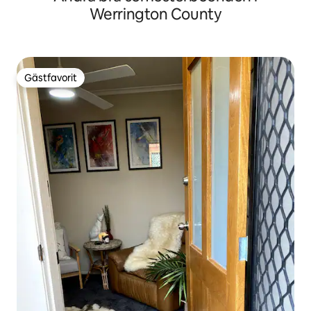
Werrington County
Gästfavorit
Gästfavorit