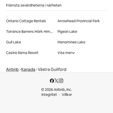
Främsta sevärdheterna i närheten
Ontario Cottage Rentals
Arrowhead Provincial Park
Torrance Barrens Mörk Himmel Bevarandeområde
Pigeon Lake
Gull Lake
Menominee Lake
Casino Rama Resort
Visa mer
Airbnb
Kanada
Västra Guilford
© 2026 Airbnb, Inc.
Integritet
Villkor