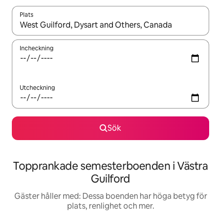
Plats
När resultaten är tillgängliga kan du navigera med upp- och ned
Incheckning
Utcheckning
Sök
Topprankade semesterboenden i Västra
Guilford
Gäster håller med: Dessa boenden har höga betyg för
plats, renlighet och mer.