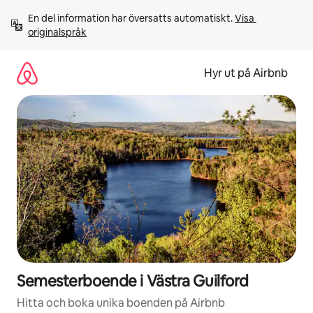
Hoppa
En del information har översatts automatiskt. 
Visa 
till
originalspråk
innehåll
Hyr ut på Airbnb
Semesterboende i Västra Guilford
Hitta och boka unika boenden på Airbnb