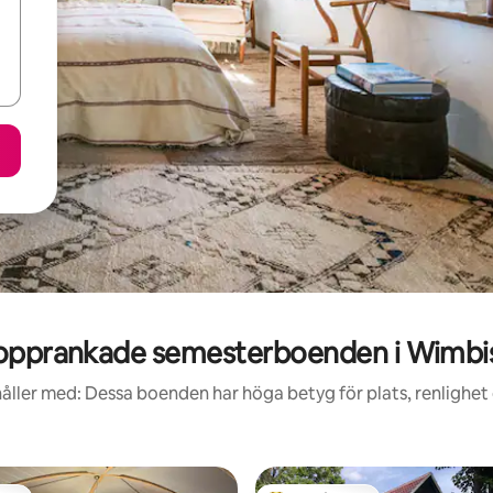
opprankade semesterboenden i Wimbi
åller med: Dessa boenden har höga betyg för plats, renlighet