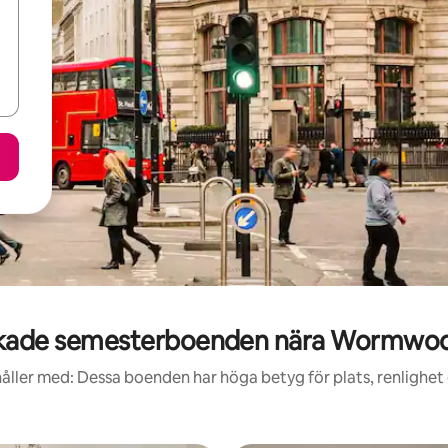
kade semesterboenden nära Wormwoo
åller med: Dessa boenden har höga betyg för plats, renlighet