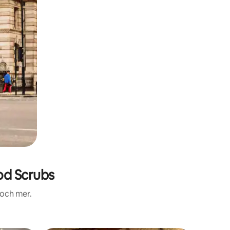
d Scrubs
 och mer.