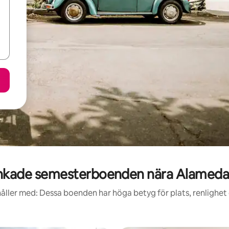
nkade semesterboenden nära Alameda 
åller med: Dessa boenden har höga betyg för plats, renlighet