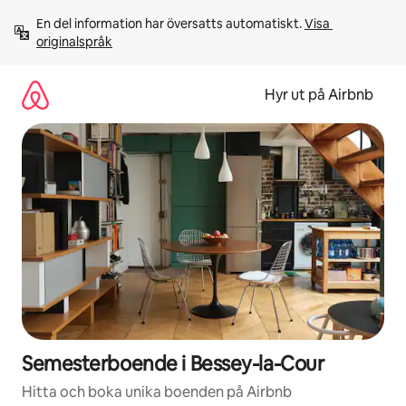
Hoppa
En del information har översatts automatiskt. 
Visa 
till
originalspråk
innehåll
Hyr ut på Airbnb
Semesterboende i Bessey-la-Cour
Hitta och boka unika boenden på Airbnb