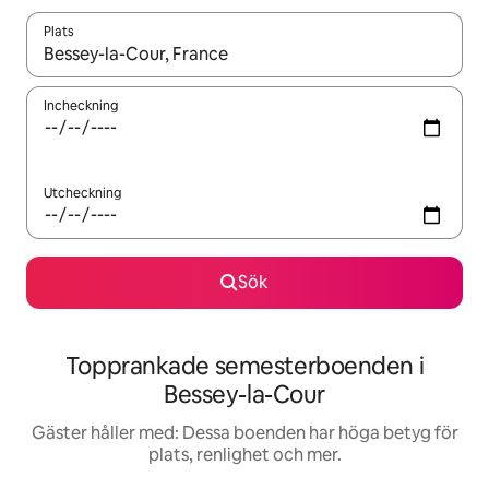
Plats
När resultaten är tillgängliga kan du navigera med upp- och ned
Incheckning
Utcheckning
Sök
Topprankade semesterboenden i
Bessey-la-Cour
Gäster håller med: Dessa boenden har höga betyg för
plats, renlighet och mer.