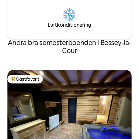
Luftkonditionering
Andra bra semesterboenden i Bessey-la-
Cour
Gästfavorit
Populär gästfavorit