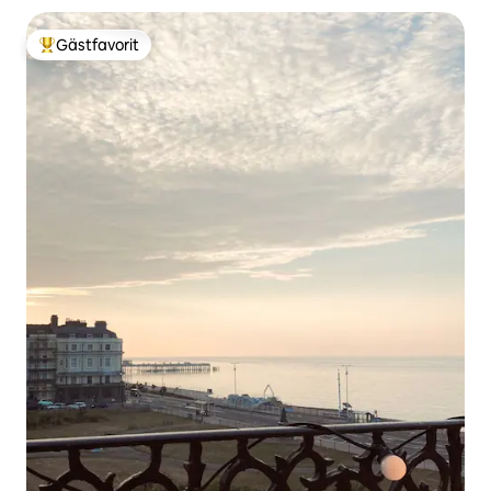
Gästfavorit
Populär gästfavorit