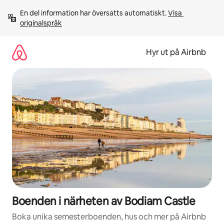
Hoppa
En del information har översatts automatiskt. 
Visa 
till
originalspråk
innehåll
Hyr ut på Airbnb
Boenden i närheten av Bodiam Castle
Boka unika semesterboenden, hus och mer på Airbnb