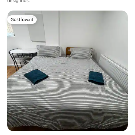
designhus.
Gästfavorit
Gästfavorit