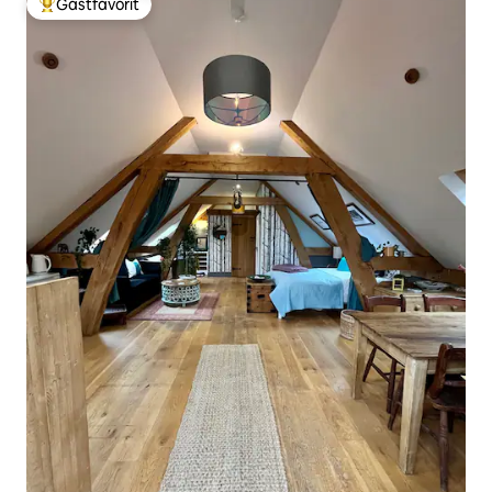
Gästfavorit
Populär gästfavorit