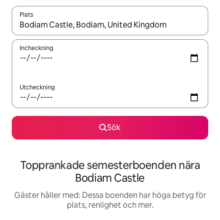
Plats
När resultaten är tillgängliga kan du navigera med upp- och ned
Incheckning
Utcheckning
Sök
Topprankade semesterboenden nära
Bodiam Castle
Gäster håller med: Dessa boenden har höga betyg för
plats, renlighet och mer.