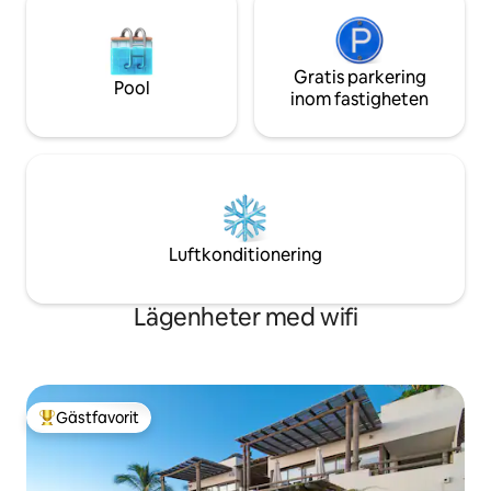
Gratis parkering
Pool
inom fastigheten
Luftkonditionering
Lägenheter med wifi
Gästfavorit
Populär gästfavorit