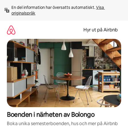
Hoppa
En del information har översatts automatiskt. 
Visa 
till
originalspråk
innehåll
Hyr ut på Airbnb
Boenden i närheten av Bolongo
Boka unika semesterboenden, hus och mer på Airbnb