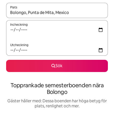
Plats
När resultaten är tillgängliga kan du navigera med upp- och ned
Incheckning
Utcheckning
Sök
Topprankade semesterboenden nära
Bolongo
Gäster håller med: Dessa boenden har höga betyg för
plats, renlighet och mer.