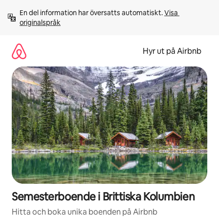
Hoppa
En del information har översatts automatiskt. 
Visa 
till
originalspråk
innehåll
Hyr ut på Airbnb
Semesterboende i Brittiska Kolumbien
Hitta och boka unika boenden på Airbnb