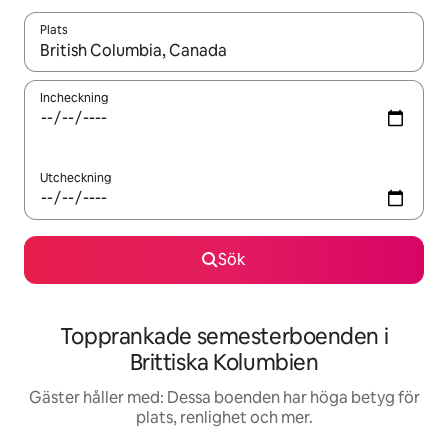
Plats
När resultaten är tillgängliga kan du navigera med upp- och ned
Incheckning
Utcheckning
Sök
Topprankade semesterboenden i
Brittiska Kolumbien
Gäster håller med: Dessa boenden har höga betyg för
plats, renlighet och mer.