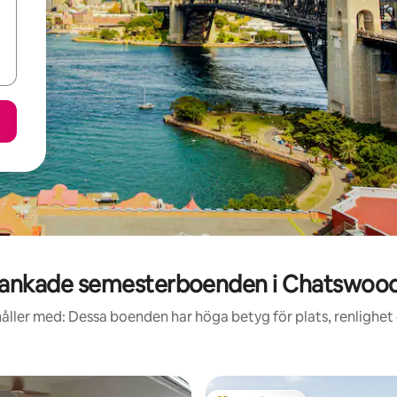
ankade semesterboenden i Chatswoo
åller med: Dessa boenden har höga betyg för plats, renlighet