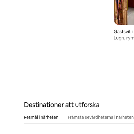
Gästsvit i
Lugn, rym
Destinationer att utforska
Resmål i närheten
Främsta sevärdheterna i närheten