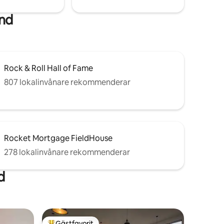
and
Rock & Roll Hall of Fame
807 lokalinvånare rekommenderar
Rocket Mortgage FieldHouse
278 lokalinvånare rekommenderar
d
Gästfavorit