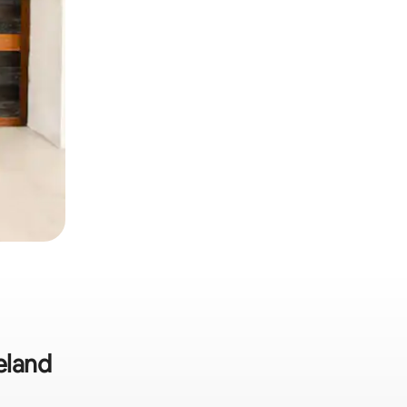
eland