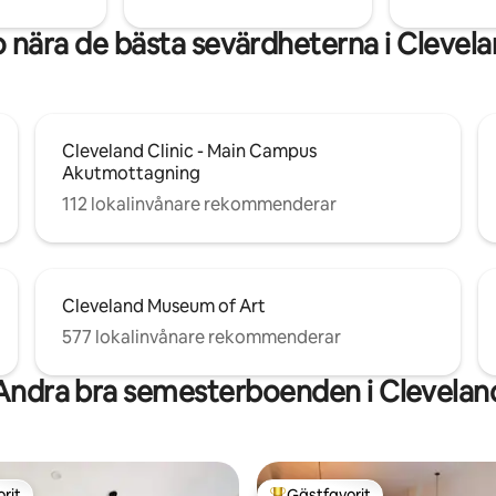
 nära de bästa sevärdheterna i Clevel
Cleveland Clinic - Main Campus
Akutmottagning
112 lokalinvånare rekommenderar
Cleveland Museum of Art
577 lokalinvånare rekommenderar
Andra bra semesterboenden i Clevelan
rit
Gästfavorit