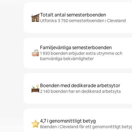
Totalt antal semesterboenden
Utforska 3 750 semesterboenden i Cleveland
Familjevänliga semesterboenden
1 930 boenden erbjuder extra utrymme och
barnvänliga bekvämligheter
Boenden med dedikerade arbetsytor
2 140 boenden har en dedikerad arbetsyta
4,7 i genomsnittligt betyg
Boenden i Cleveland får ett genomsnittligt betyg