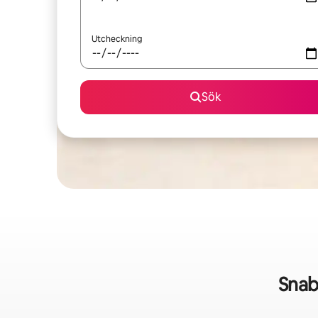
Utcheckning
Sök
Snab