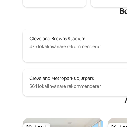
Bo
Cleveland Browns Stadium
475 lokalinvånare rekommenderar
Cleveland Metroparks djurpark
564 lokalinvånare rekommenderar
Gästfavorit
Gästfavo