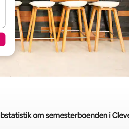
bstatistik om semesterboenden i Clev