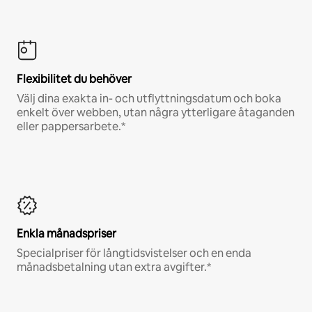
Flexibilitet du behöver
Välj dina exakta in- och utflyttningsdatum och boka
enkelt över webben, utan några ytterligare åtaganden
eller pappersarbete.*
Enkla månadspriser
Specialpriser för långtidsvistelser och en enda
månadsbetalning utan extra avgifter.*