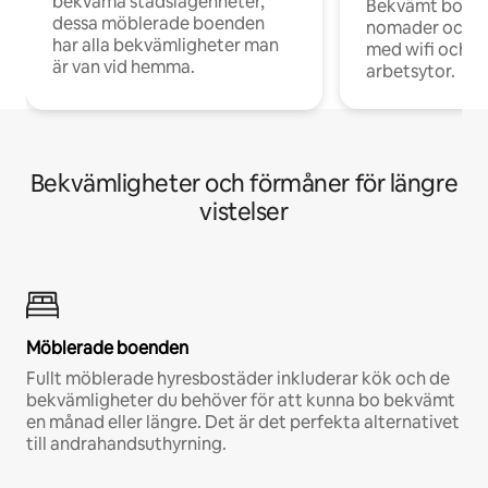
bekväma stadslägenheter,
Bekvämt boend
dessa möblerade boenden
nomader och d
har alla bekvämligheter man
med wifi och d
är van vid hemma.
arbetsytor.
Bekvämligheter och förmåner för längre
vistelser
Möblerade boenden
Fullt möblerade hyresbostäder inkluderar kök och de
bekvämligheter du behöver för att kunna bo bekvämt
en månad eller längre. Det är det perfekta alternativet
till andrahandsuthyrning.