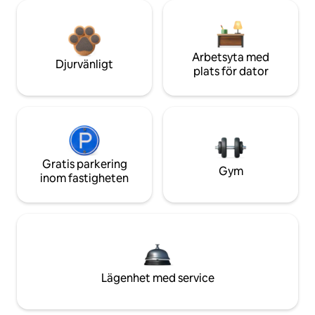
Arbetsyta med
Djurvänligt
plats för dator
Gratis parkering
Gym
inom fastigheten
Lägenhet med service