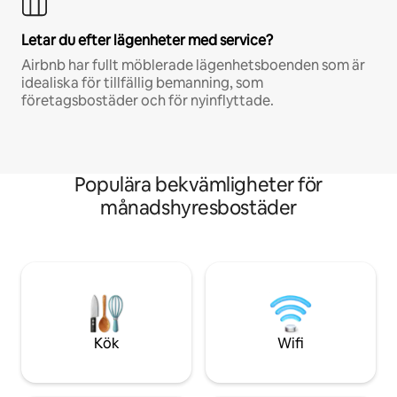
Letar du efter lägenheter med service?
Airbnb har fullt möblerade lägenhetsboenden som är
idealiska för tillfällig bemanning, som
företagsbostäder och för nyinflyttade.
Populära bekvämligheter för
månadshyresbostäder
Kök
Wifi