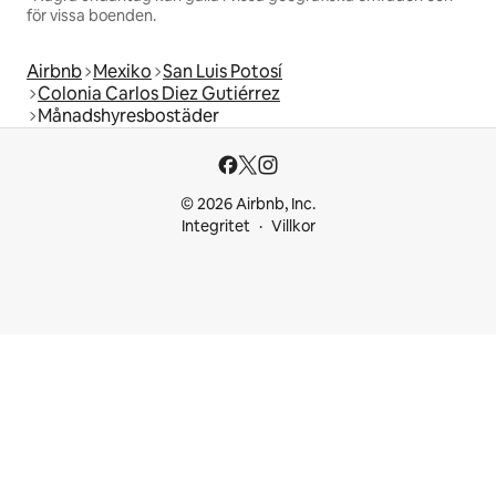
för vissa boenden.
Airbnb
Mexiko
San Luis Potosí
Colonia Carlos Diez Gutiérrez
Månadshyresbostäder
© 2026 Airbnb, Inc.
Integritet
Villkor