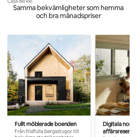
Casa del Rio
Samma bekvämligheter som hemma
och bra månadspriser
Fullt möblerade boenden
Digitala nom
affärsresenär
Från fridfulla bergsstugor till