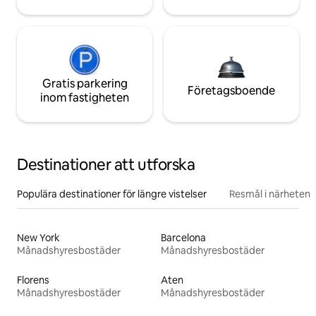
Gratis parkering
Företagsboende
inom fastigheten
Destinationer att utforska
Populära destinationer för längre vistelser
Resmål i närheten
New York
Barcelona
Månadshyresbostäder
Månadshyresbostäder
Florens
Aten
Månadshyresbostäder
Månadshyresbostäder