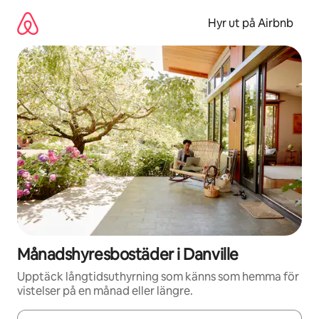
Hoppa
till
Hyr ut på Airbnb
innehåll
Månadshyresbostäder i Danville
Upptäck långtidsuthyrning som känns som hemma för
vistelser på en månad eller längre.